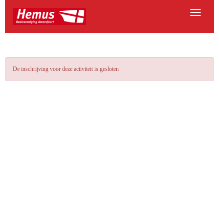
Toggle na
De inschrijving voor deze activiteit is gesloten